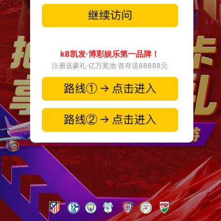
k8凯发·博彩娱乐第一品牌！
注册送豪礼·亿万奖池·首存送88888元